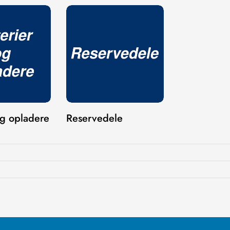
og opladere
Reservedele