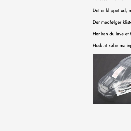
Det er klippet ud, 
Der medfølger klist
Her kan du lave et fl
Husk at købe maling