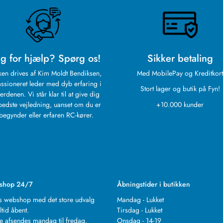
g for hjælp? Spørg os!
Sikker betaling
ken drives af Kim Moldt Bendiksen,
Med MobilePay og Kreditkort
ssioneret leder med dyb erfaring i
Stort lager og butik på Fyn!
erdenen. Vi står klar til at give dig
bedste vejledning, uanset om du er
+10.000 kunder
begynder eller erfaren RC-kører.
shop 24/7
Åbningstider i butikken
s webshop med det store udvalg
Mandag - Lukket
ltid åbent.
Tirsdag - Lukket
e afsendes mandag til fredag.
Onsdag - 14-19