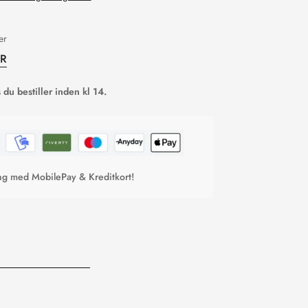
er
ER
du bestiller inden kl 14.
ing med MobilePay & Kreditkort!