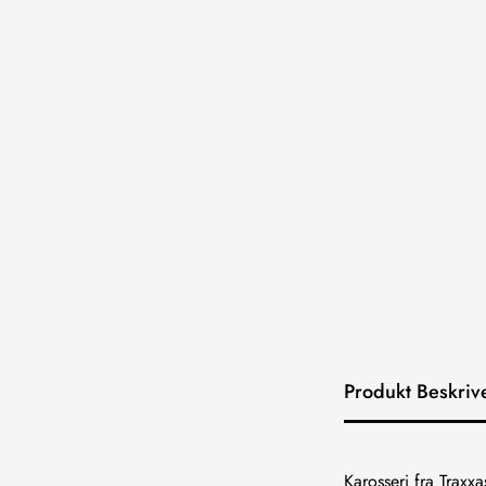
Produkt Beskriv
Karosseri fra Traxxa