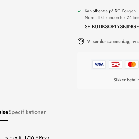
Kan afhentes på
RC Kongen
Normalt klar inden for 24 tim
SE BUTIKSOPLYSNING
Vi sender samme dag, hvis 
Sikker betal
else
Specifikationer
s, passer til 1/16 E-Revo.