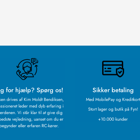
g for hjælp? Spørg os!
Sikker betaling
ken drives af Kim Moldt Bendiksen,
Med MobilePay og Kreditkort
ssioneret leder med dyb erfaring i
Stort lager og butik på Fyn!
erdenen. Vi står klar til at give dig
bedste vejledning, uanset om du er
+10.000 kunder
begynder eller erfaren RC-kører.