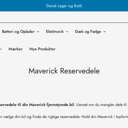
Dansk Lager og Butik
Batteri og Oplader
Elektronik
Dæk og Fælge
Mærker
Nye Produkter
Maverick Reservedele
servedele til din Maverick fjernstyrede bil
. Uanset om du mangler dele til
kan vælge din bil og finde de rigtige reservedele. Hold din Maverick i topfor