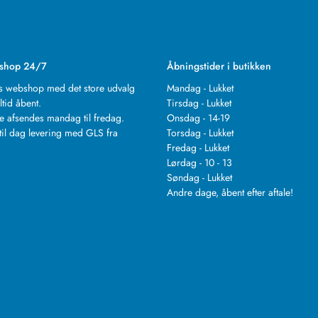
shop 24/7
Åbningstider i butikken
s webshop med det store udvalg
Mandag - Lukket
ltid åbent.
Tirsdag - Lukket
e afsendes mandag til fredag.
Onsdag - 14-19
til dag levering med GLS fra
Torsdag - Lukket
.
Fredag - Lukket
Lørdag - 10 - 13
Søndag - Lukket
Andre dage, åbent efter aftale!