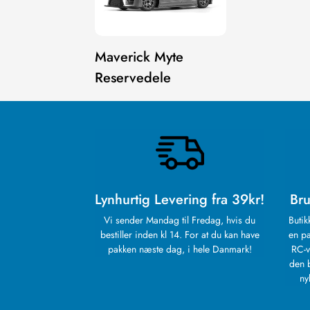
Maverick Myte
Reservedele
Lynhurtig Levering fra 39kr!
Bru
Vi sender Mandag til Fredag, hvis du
Butik
bestiller inden kl 14. For at du kan have
en pa
pakken næste dag, i hele Danmark!
RC-v
den 
ny