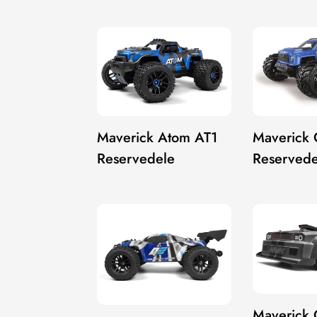
Maverick 
Maverick Atom AT1
Reservede
Reservedele
Maverick