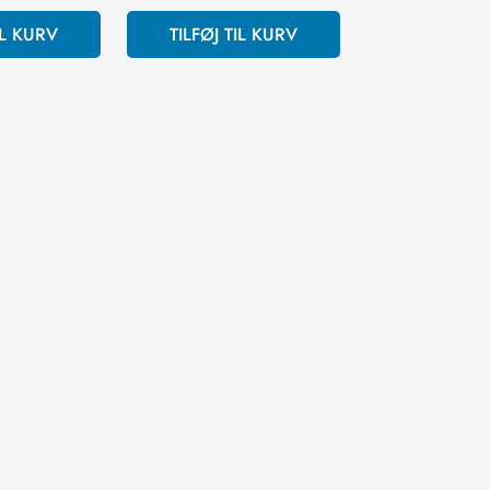
IL KURV
TILFØJ TIL KURV