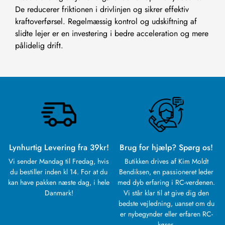
De reducerer friktionen i drivlinjen og sikrer effektiv
kraftoverførsel. Regelmæssig kontrol og udskiftning af
slidte lejer er en investering i bedre acceleration og mere
pålidelig drift.
Lynhurtig Levering fra 39kr!
Brug for hjælp? Spørg os!
Vi sender Mandag til Fredag, hvis
Butikken drives af Kim Moldt
du bestiller inden kl 14. For at du
Bendiksen, en passioneret leder
kan have pakken næste dag, i hele
med dyb erfaring i RC-verdenen.
Danmark!
Vi står klar til at give dig den
bedste vejledning, uanset om du
er nybegynder eller erfaren RC-
kører.