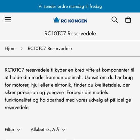
Vi sender ordre mandag til fredag
RC10TC7 Reservedele
Hjem
RC10TC7 Reservedele
RC10TC7 reservedele tilbyder en bred vifte af komponenter til
at holde din model kørende optimalt. Uanset om du har brug
for motorer, hjul eller elektronik, finder du kvalitetsdele, der
sikrer præcision og ydeevne. Forbedr din models
funktionalitet og holdbarhed med vores udvalg af pålidelige
reservedele.
Filter
Alfabetisk, A-Å