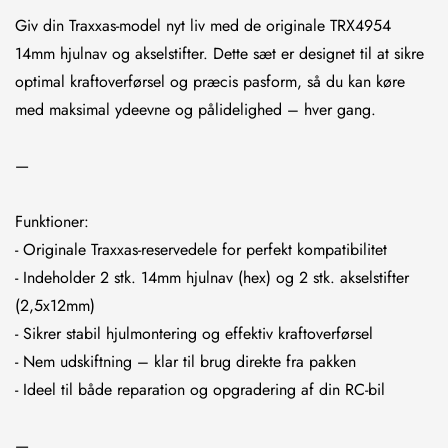
Giv din Traxxas-model nyt liv med de originale TRX4954
14mm hjulnav og akselstifter. Dette sæt er designet til at sikre
optimal kraftoverførsel og præcis pasform, så du kan køre
med maksimal ydeevne og pålidelighed – hver gang.
—
Funktioner:
- Originale Traxxas-reservedele for perfekt kompatibilitet
- Indeholder 2 stk. 14mm hjulnav (hex) og 2 stk. akselstifter
(2,5x12mm)
- Sikrer stabil hjulmontering og effektiv kraftoverførsel
- Nem udskiftning – klar til brug direkte fra pakken
- Ideel til både reparation og opgradering af din RC-bil
—