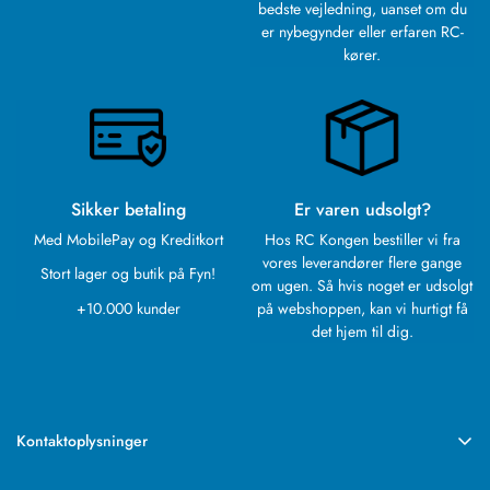
bedste vejledning, uanset om du
er nybegynder eller erfaren RC-
kører.
Sikker betaling
Er varen udsolgt?
Med MobilePay og Kreditkort
Hos RC Kongen bestiller vi fra
vores leverandører flere gange
Stort lager og butik på Fyn!
om ugen. Så hvis noget er udsolgt
+10.000 kunder
på webshoppen, kan vi hurtigt få
det hjem til dig.
Kontaktoplysninger
RC Kongen