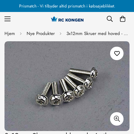
Prismatch - Vi tilbyder altid prismatch i købsøjeblikket.
Hjem
Nye Produkter
3x12mm Skruer med hoved - 6 stk