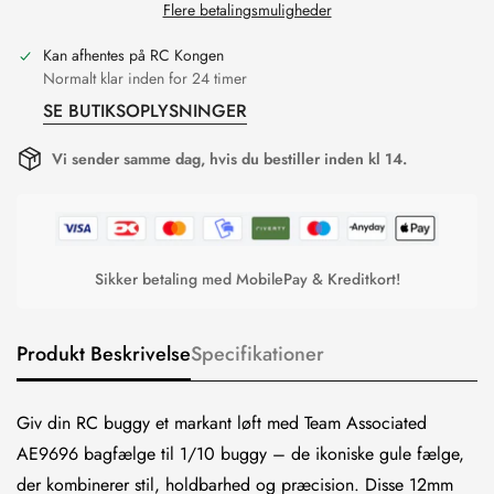
Flere betalingsmuligheder
Kan afhentes på
RC Kongen
Normalt klar inden for 24 timer
SE BUTIKSOPLYSNINGER
Vi sender samme dag, hvis du bestiller inden kl 14.
Sikker betaling med MobilePay & Kreditkort!
Produkt Beskrivelse
Specifikationer
Giv din RC buggy et markant løft med Team Associated
AE9696 bagfælge til 1/10 buggy – de ikoniske gule fælge,
der kombinerer stil, holdbarhed og præcision. Disse 12mm