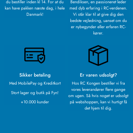
du bestiller inden kl 14. For at du
Bendiksen, en passioneret leder
kan have pakken næste dag, i hele
med dyb erfaring i RC-verdenen.
Danmark!
Vi står klar til at give dig den
bedste vejledning, uanset om du
er nybegynder eller erfaren RC-
kører.
Sikker betaling
Er varen udsolgt?
Med MobilePay og Kreditkort
Hos RC Kongen bestiller vi fra
vores leverandører flere gange
Stort lager og butik på Fyn!
om ugen. Så hvis noget er udsolgt
+10.000 kunder
på webshoppen, kan vi hurtigt få
det hjem til dig.