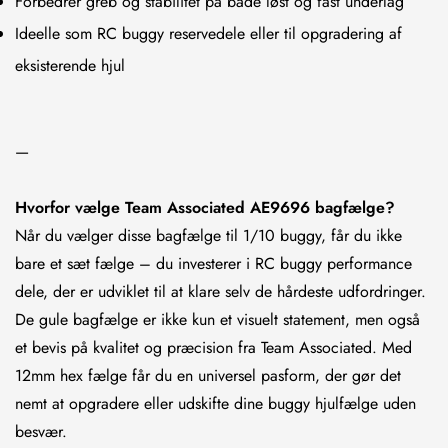
Forbedrer greb og stabilitet på både løst og fast underlag
Ideelle som RC buggy reservedele eller til opgradering af
eksisterende hjul
—
Hvorfor vælge Team Associated AE9696 bagfælge?
Når du vælger disse bagfælge til 1/10 buggy, får du ikke
bare et sæt fælge – du investerer i RC buggy performance
dele, der er udviklet til at klare selv de hårdeste udfordringer.
De gule bagfælge er ikke kun et visuelt statement, men også
et bevis på kvalitet og præcision fra Team Associated. Med
12mm hex fælge får du en universel pasform, der gør det
nemt at opgradere eller udskifte dine buggy hjulfælge uden
besvær.