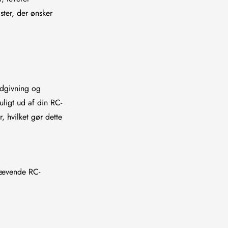
ter, der ønsker
ådgivning og
uligt ud af din RC-
, hvilket gør dette
krævende RC-