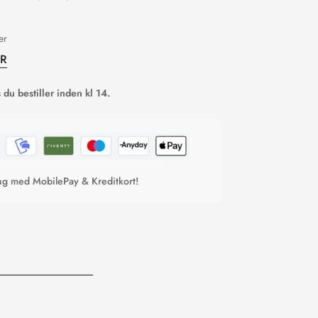
er
ER
du bestiller inden kl 14.
ing med MobilePay & Kreditkort!