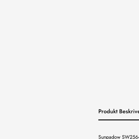
Produkt Beskriv
Sunpadow SW25641