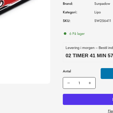
Brand:
Sunpadow
Kategori:
Lipo
SKU:
SW256411
6 På lager
Levering i morgen – Bestil in
02 TIMER 41 MIN 5
Antal
Fle