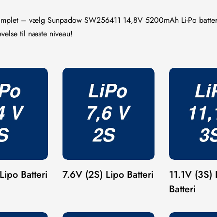
komplet – vælg Sunpadow SW256411 14,8V 5200mAh Li-Po batter
velse til næste niveau!
Lipo Batteri
7.6V (2S) Lipo Batteri
11.1V (3S) 
Batteri