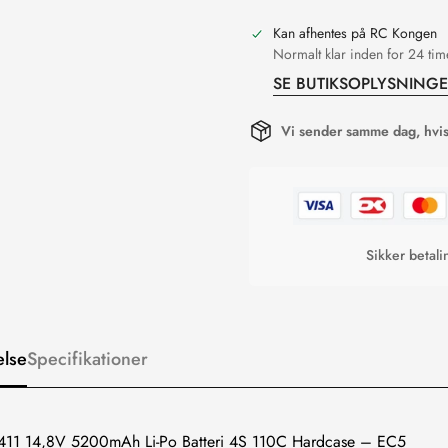
Kan afhentes på
RC Kongen
Normalt klar inden for 24 tim
SE BUTIKSOPLYSNING
Vi sender samme dag, hvis 
Sikker betal
else
Specifikationer
1 14,8V 5200mAh Li-Po Batteri 4S 110C Hardcase – EC5