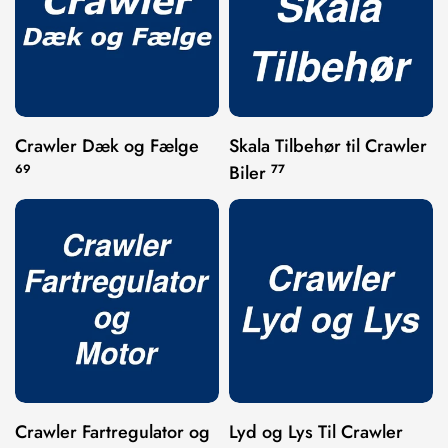
Crawler Dæk og Fælge
Skala Tilbehør til Crawler
69
Biler
77
Crawler Fartregulator og
Lyd og Lys Til Crawler