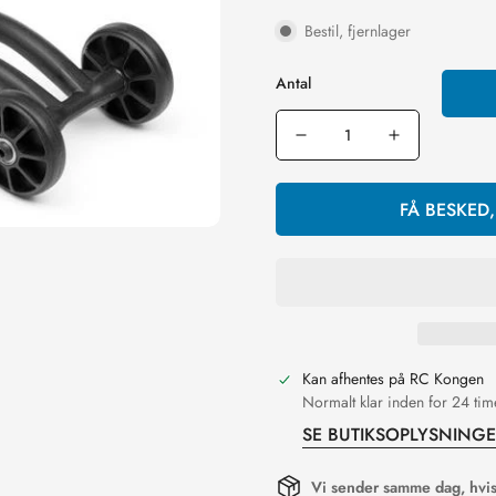
Bestil, fjernlager
Antal
FÅ BESKED
Kan afhentes på
RC Kongen
Normalt klar inden for 24 tim
SE BUTIKSOPLYSNING
Vi sender samme dag, hvis 