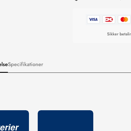
Sikker betal
else
Specifikationer