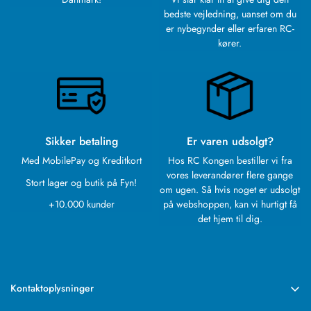
bedste vejledning, uanset om du
er nybegynder eller erfaren RC-
kører.
Sikker betaling
Er varen udsolgt?
Med MobilePay og Kreditkort
Hos RC Kongen bestiller vi fra
vores leverandører flere gange
Stort lager og butik på Fyn!
om ugen. Så hvis noget er udsolgt
+10.000 kunder
på webshoppen, kan vi hurtigt få
det hjem til dig.
Kontaktoplysninger
RC Kongen