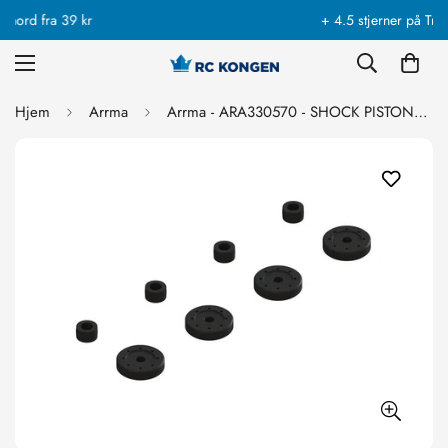
+ 4.5 stjerner på Trustpilot!
Hjem
Arrma
Arrma - ARA330570 - SHOCK PISTONS & CARTRIDGE SPACERS (4 SHOCKS)