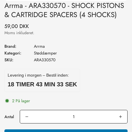
Arrma - ARA330570 - SHOCK PISTONS
& CARTRIDGE SPACERS (4 SHOCKS)
59,00 DKK
Normal
pris
Moms inkluderet.
Brand:
Arrma
Kategori:
Støddæmper
SKU:
ARA330570
Levering i morgen – Bestil inden:
18 TIMER 43 MIN 33 SEK
2 På lager
Antal