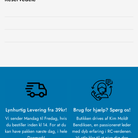
Lynhurtig Levering fra 39kr!
Brug for hjælp? Spørg os!
Vi sender Mandag til Fredag, hvis
Butikken drives af Kim Moldt
du bestiller inden kl 14. For at du
Bendiksen, en passioneret leder
kan have pakken næste dag, i hele
med dyb erfaring i RC-verdenen.
Danmark!
Vi står klar til at give dig den