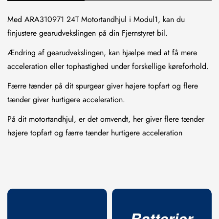
Med ARA310971 24T Motortandhjul i Modul1, kan du
finjustere gearudvekslingen på din Fjernstyret bil.
Ændring af gearudvekslingen, kan hjælpe med at få mere
acceleration eller tophastighed under forskellige køreforhold.
Færre tænder på dit spurgear giver højere topfart og flere
tænder giver hurtigere acceleration.
På dit motortandhjul, er det omvendt, her giver flere tænder
højere topfart og færre tænder hurtigere acceleration
Confirm your age
Are you 18 years old or older?