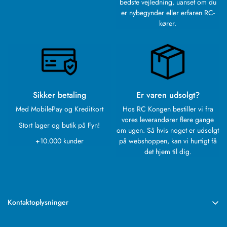
bedste vejledning, uanset om du
er nybegynder eller erfaren RC-
kører.
Sikker betaling
Er varen udsolgt?
Med MobilePay og Kreditkort
Hos RC Kongen bestiller vi fra
vores leverandører flere gange
Stort lager og butik på Fyn!
om ugen. Så hvis noget er udsolgt
+10.000 kunder
på webshoppen, kan vi hurtigt få
det hjem til dig.
Kontaktoplysninger
RC Kongen