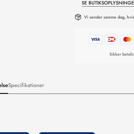
SE BUTIKSOPLYSNING
Vi sender samme dag, hvis 
Sikker betal
else
Specifikationer