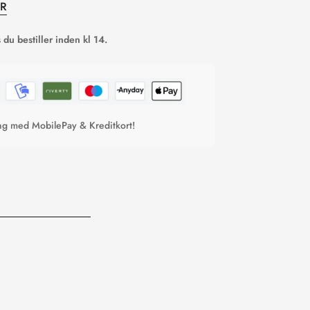
ER
du bestiller inden kl 14.
ing med MobilePay & Kreditkort!