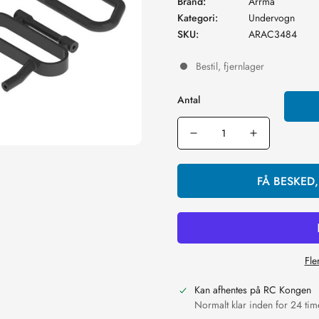
Brand:
Arrma
Kategori:
Undervogn
SKU:
ARAC3484
Bestil, fjernlager
Antal
FÅ BESKED
Fle
Kan afhentes på
RC Kongen
Normalt klar inden for 24 tim