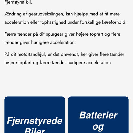
Fjernstyret bil.
Ændring af gearudvekslingen, kan hjælpe med at få mere
acceleration eller tophastighed under forskellige køreforhold.
Færre tænder på dit spurgear giver højere topfart og flere
tænder giver hurtigere acceleration.
På dit motortandhjul, er det omvendt, her giver flere tænder
højere topfart og færre tænder hurtigere acceleration
Confirm your age
Are you 18 years old or older?