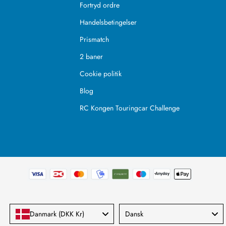
Fortryd ordre
Handelsbetingelser
Prismatch
2 baner
Cookie politik
Blog
RC Kongen Touringcar Challenge
Language
Danmark (DKK Kr)
Dansk