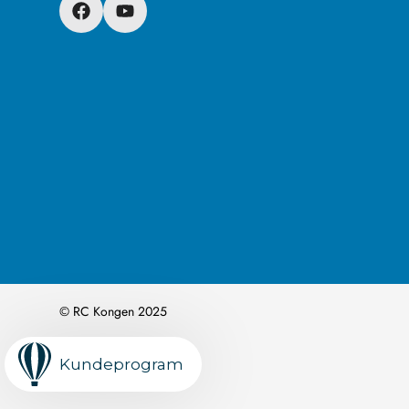
© RC Kongen 2025
Kundeprogram