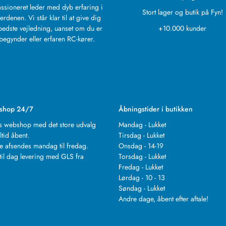
ssioneret leder med dyb erfaring i
Stort lager og butik på Fyn!
erdenen. Vi står klar til at give dig
bedste vejledning, uanset om du er
+10.000 kunder
begynder eller erfaren RC-kører.
shop 24/7
Åbningstider i butikken
s webshop med det store udvalg
Mandag - Lukket
ltid åbent.
Tirsdag - Lukket
e afsendes mandag til fredag.
Onsdag - 14-19
til dag levering med GLS fra
Torsdag - Lukket
.
Fredag - Lukket
Lørdag - 10 - 13
Søndag - Lukket
Andre dage, åbent efter aftale!