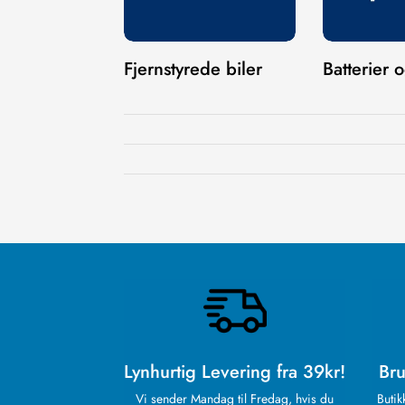
Fjernstyrede biler
Batterier 
Lynhurtig Levering fra 39kr!
Bru
Vi sender Mandag til Fredag, hvis du
Butik