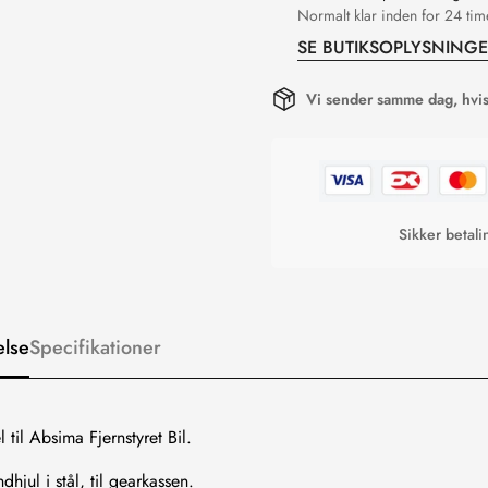
Normalt klar inden for 24 tim
SE BUTIKSOPLYSNING
Vi sender samme dag, hvis 
Sikker betal
else
Specifikationer
 til Absima Fjernstyret Bil.
hjul i stål, til gearkassen.