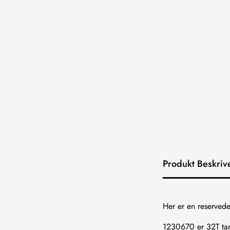
Produkt Beskriv
Her er en reservedel
1230670 er 32T tand