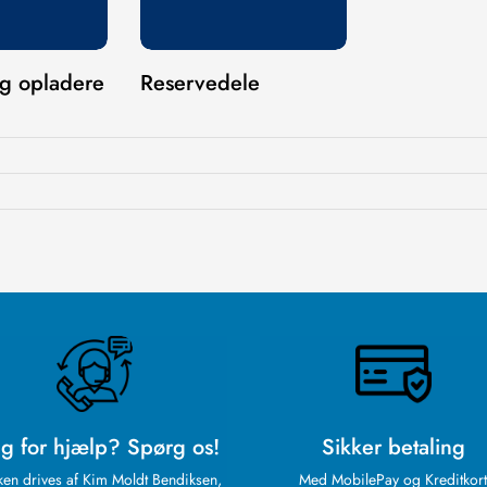
og opladere
Reservedele
g for hjælp? Spørg os!
Sikker betaling
ken drives af Kim Moldt Bendiksen,
Med MobilePay og Kreditkort