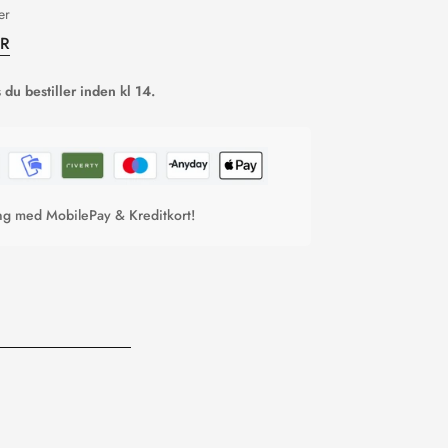
er
ER
du bestiller inden kl 14.
ing med MobilePay & Kreditkort!