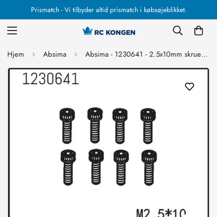
Prismatch - Vi tilbyder altid prismatch i købsøjeblikket.
Hjem
Absima
Absima - 1230641 - 2.5x10mm skruer med hoved - 8 stk