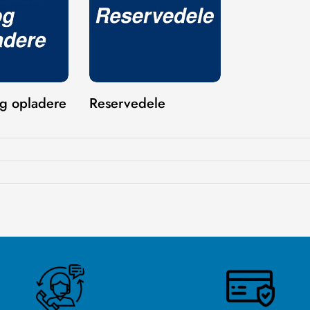
og opladere
Reservedele