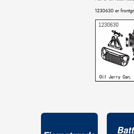
1230630 er frontgri