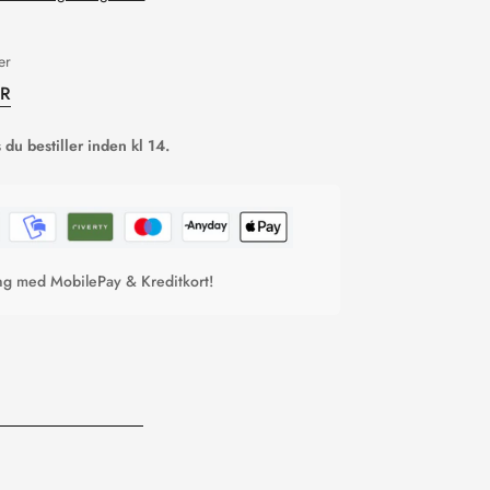
er
ER
du bestiller inden kl 14.
ing med MobilePay & Kreditkort!