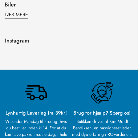
Biler
LÆS MERE
Instagram
Lynhurtig Levering fra 39kr!
Brug for hjælp? Spørg os!
Vi sender Mandag til Fredag, hvis
Butikken drives af Kim Moldt
Confirm your age
du bestiller inden kl 14. For at du
Bendiksen, en passioneret leder
kan have pakken næste dag, i hele
med dyb erfaring i RC-verdenen.